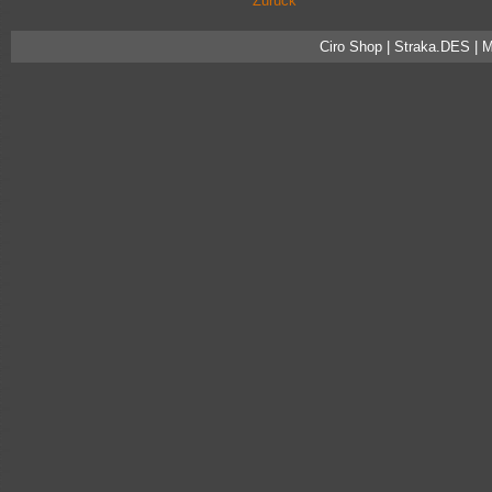
Zurück
Ciro Shop | Straka.DES | 