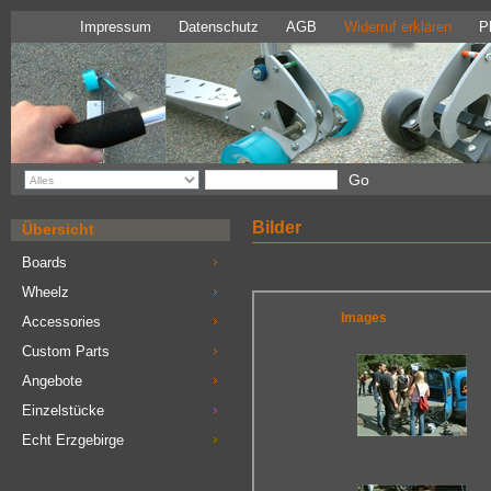
Impressum
Datenschutz
AGB
Widerruf erklären
P
Bilder
Übersicht
Boards
+++ Ein
Wheelz
Accessories
Custom Parts
Angebote
Einzelstücke
Echt Erzgebirge